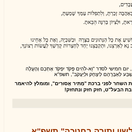
ֲבָדִים,
אַהֲבָה זָכַרְתָּ, וְלִתְפִלּוֹת עַמְּךָ שָׁמַעְתָּ,
אתָ, וּלְצִיּוֹן בְּרִנָּה הֵבֵאתָ.
שִׁיעַ אֶת כָּל הַנְּתוּנִים בַּצָּרָה
וּבַשִּׁבְיָה, וְאֶת כָּל אַחֵינוּ
ב נָא לְאַרְצֵנוּ, וּתְקַבְּצֵנוּ יַחַד לְחַצְרוֹת קָדְשְׁךָ לַעֲשׂוֹת רְצוֹנְךָ,
ישי לסדר "וֵא-לֹהִים פָּקֹד יִפְקֹד אֶתְכֶם וְהֶעֱלָה
ׁבַּע לְאַבְרָהָם לְיִצְחָק וּלְיַעֲקֹב", תשפ"א
השחר לפני ברכת "מַתִּיר אֲסוּרִים", ומומלץ להיאמר
ת הבעל"ט, חזק חזק ונתחזק!
לשון ותורה בחנוכה" תשפ"א