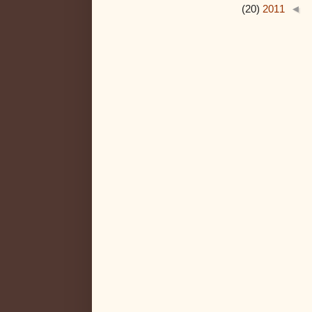
(20)
2011
◄