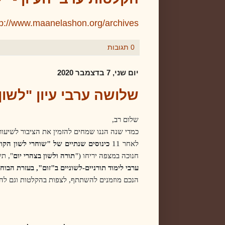
tp://www.maanelashon.org/archives
0 תגובות
יום שני, 7 בדצמבר 2020
שלושה ערבי עיון "לשון
שלום רב,
כמדי שנה הננו שמחים להזמין את הציבור לשיעור
לאחר 11
כינוסים שנתיים של "שוחרי לשון הקו
חנוכה במצפה יריחו ("
תורה ולשון בצהרי יום
", ת
ערבי לימוד תורניים-לשוניים ב"זום", בעזרת הבוח
הנכם מוזמנים להשתתף, לצפות בהקלטות וגם לה