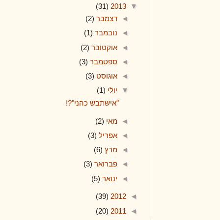
(31)
2013
▼
◄
דצמבר
(2)
◄
נובמבר
(1)
◄
אוקטובר
(2)
◄
ספטמבר
(3)
◄
אוגוסט
(3)
▼
יולי
(1)
"אישתבש כהני"?!
◄
מאי
(2)
◄
אפריל
(3)
◄
מרץ
(6)
◄
פברואר
(3)
◄
ינואר
(5)
(39)
2012
◄
(20)
2011
◄