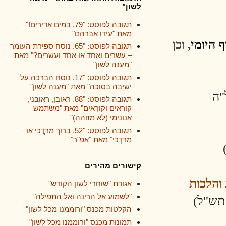
לשון"
תגובה לפוסט: "79. במים אדירים!"
מאת "עידו אברהם"
, וכן
תגובה לפוסט: "65. נוסח ספירת העומר
– עשרים ואחד או אחד ועשרים?" מאת
"מענה לשון"
תגובה לפוסט: "17. נוסח הברכה על
ישיבה בסוכה" מאת "מענה לשון"
תגובה לפוסט: "88. רְאובן, ראוּבני,
קורְאים וקורִאים" מאת "משתמש
אנונימי (לא מזוהה)"
תגובה לפוסט: "52. ברוך מרדֳכי או
מרדְכי" מאת "אפ"ר"
קישורים מהירים
ת
אגודת "שוחרי לשון הקודש"
"לשמוע אל הרינה ואל התפילה"
הקלטות מכנס "ורוממנו מכל לשון"
תמונות מכנס "ורוממנו מכל לשון"