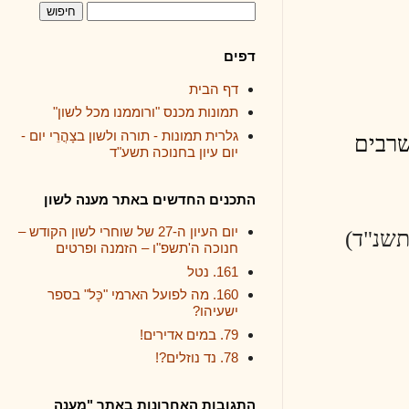
דפים
דף הבית
תמונות מכנס "ורוממנו מכל לשון"
גלרית תמונות - תורה ולשון בצָהֳרֵי יום -
יום עיון בחנוכה תשע"ד
התכנים החדשים באתר מענה לשון
יום העיון ה-27 של שוחרי לשון הקודש –
חנוכה ה'תשפ"ו – הזמנה ופרטים
161. נטל
160. מה לפועל הארמי "כָּל" בספר
ישעיהו?
79. במים אדירים!
78. נד נוזלים?!
התגובות האחרונות באתר "מענה