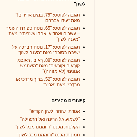
לשון"
תגובה לפוסט: "79. במים אדירים!"
מאת "עידו אברהם"
תגובה לפוסט: "65. נוסח ספירת העומר
– עשרים ואחד או אחד ועשרים?" מאת
"מענה לשון"
תגובה לפוסט: "17. נוסח הברכה על
ישיבה בסוכה" מאת "מענה לשון"
תגובה לפוסט: "88. רְאובן, ראוּבני,
קורְאים וקורִאים" מאת "משתמש
אנונימי (לא מזוהה)"
תגובה לפוסט: "52. ברוך מרדֳכי או
מרדְכי" מאת "אפ"ר"
קישורים מהירים
אגודת "שוחרי לשון הקודש"
"לשמוע אל הרינה ואל התפילה"
הקלטות מכנס "ורוממנו מכל לשון"
תמונות מכנס "ורוממנו מכל לשון"