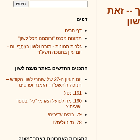
זאת
דפים
דף הבית
תמונות מכנס "ורוממנו מכל לשון"
גלרית תמונות - תורה ולשון בצָהֳרֵי יום -
יום עיון בחנוכה תשע"ד
התכנים החדשים באתר מענה לשון
יום העיון ה-27 של שוחרי לשון הקודש –
חנוכה ה'תשפ"ו – הזמנה ופרטים
161. נטל
160. מה לפועל הארמי "כָּל" בספר
ישעיהו?
79. במים אדירים!
78. נד נוזלים?!
התגובות האחרונות באתר "מענה