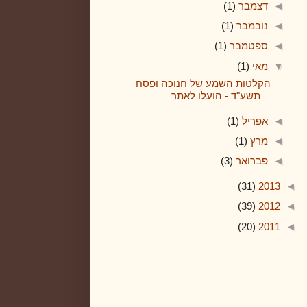
◄
דצמבר
(1)
◄
נובמבר
(1)
◄
ספטמבר
(1)
▼
מאי
(1)
הקלטות השמע של חנוכה ופסח
תשע"ד - הועלו לאתר
◄
אפריל
(1)
◄
מרץ
(1)
◄
פברואר
(3)
(31)
2013
◄
(39)
2012
◄
(20)
2011
◄