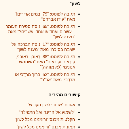
לשון"
תגובה לפוסט: "79. במים אדירים!"
מאת "עידו אברהם"
תגובה לפוסט: "65. נוסח ספירת העומר
– עשרים ואחד או אחד ועשרים?" מאת
"מענה לשון"
תגובה לפוסט: "17. נוסח הברכה על
ישיבה בסוכה" מאת "מענה לשון"
תגובה לפוסט: "88. רְאובן, ראוּבני,
קורְאים וקורִאים" מאת "משתמש
אנונימי (לא מזוהה)"
תגובה לפוסט: "52. ברוך מרדֳכי או
מרדְכי" מאת "אפ"ר"
קישורים מהירים
אגודת "שוחרי לשון הקודש"
"לשמוע אל הרינה ואל התפילה"
הקלטות מכנס "ורוממנו מכל לשון"
תמונות מכנס "ורוממנו מכל לשון"