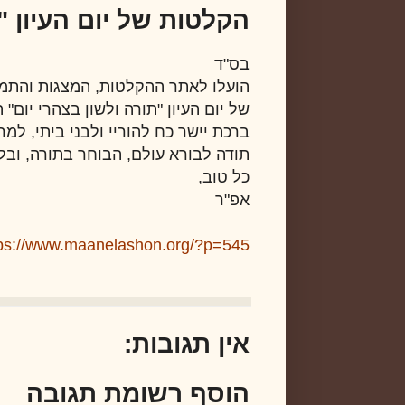
הקלטות של יום העיון "
בס"ד
הועלו לאתר ההקלטות, המצגות והתמ
של יום העיון "תורה ולשון בצהרי יום" ה-13
ברכת יישר כח להוריי ולבני ביתי, למ
תודה לבורא עולם, הבוחר בתורה, ובל
כל טוב,
אפ"ר
tps://www.maanelashon.org/?p=545
אין תגובות:
הוסף רשומת תגובה