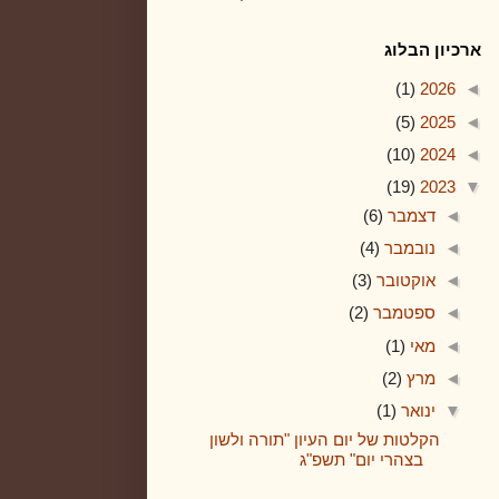
ארכיון הבלוג
(1)
2026
◄
(5)
2025
◄
(10)
2024
◄
(19)
2023
▼
◄
דצמבר
(6)
◄
נובמבר
(4)
◄
אוקטובר
(3)
◄
ספטמבר
(2)
◄
מאי
(1)
◄
מרץ
(2)
▼
ינואר
(1)
הקלטות של יום העיון "תורה ולשון
בצהרי יום" תשפ"ג