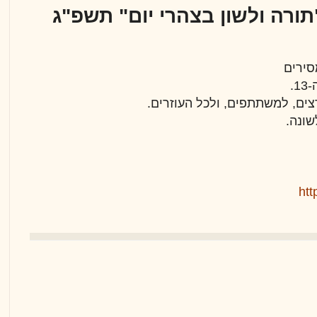
תורה ולשון בצהרי יום" תשפ"ג
סירים
.
רצים, למשתתפים, ולכל העוזרים.
שונה.
ht