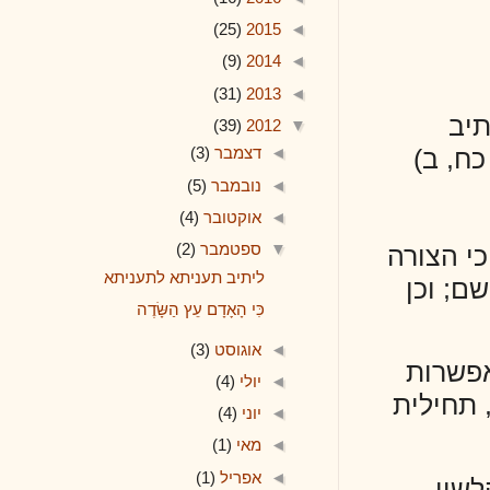
(25)
2015
◄
(9)
2014
◄
(31)
2013
◄
(39)
2012
▼
◄
דצמבר
(3)
◄
נובמבר
(5)
◄
אוקטובר
(4)
▼
ספטמבר
(2)
רה
ליתיב תעניתא לתעניתא
ן
כִּי הָאָדָם עֵץ הַשָּׂדֶה
◄
אוגוסט
(3)
ת
◄
יולי
(4)
ית
◄
יוני
(4)
◄
מאי
(1)
◄
אפריל
(1)