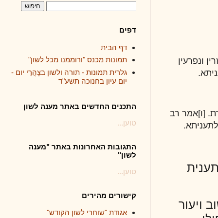
דפים
דף הבית
תמונות מכנס "ורוממנו מכל לשון"
ין
גלרית תמונות - תורה ולשון בצָהֳרֵי יום -
יום עיון בחנוכה תשע"ד
התכנים החדשים באתר מענה לשון
ר רב
טוען...
.
התגובות האחרונות באתר "מענה
לשון"
טוען...
קישורים מהירים
ר
אגודת "שוחרי לשון הקודש"