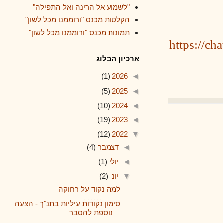
"לשמוע אל הרינה ואל התפילה"
הקלטות מכנס "ורוממנו מכל לשון"
תמונות מכנס "ורוממנו מכל לשון"
http
ארכיון הבלוג
(1)
2026
◄
(5)
2025
◄
(10)
2024
◄
(19)
2023
◄
(12)
2022
▼
◄
דצמבר
(4)
◄
יולי
(1)
▼
יוני
(2)
למה נקוד על רחוקה
סימון נׄקׄוׄדׄוׄתׄ עיליות בתנ"ך - הצעה
נוספת להסבר