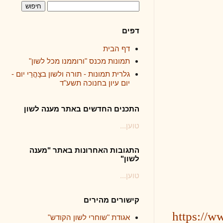
דפים
דף הבית
תמונות מכנס "ורוממנו מכל לשון"
גלרית תמונות - תורה ולשון בצָהֳרֵי יום -
יום עיון בחנוכה תשע"ד
התכנים החדשים באתר מענה לשון
טוען...
התגובות האחרונות באתר "מענה
לשון"
טוען...
קישורים מהירים
htt
אגודת "שוחרי לשון הקודש"