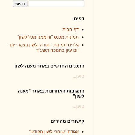
דפים
דף הבית
תמונות מכנס "ורוממנו מכל לשון"
גלרית תמונות - תורה ולשון בצָהֳרֵי יום -
יום עיון בחנוכה תשע"ד
התכנים החדשים באתר מענה לשון
טוען...
התגובות האחרונות באתר "מענה
לשון"
טוען...
קישורים מהירים
אגודת "שוחרי לשון הקודש"