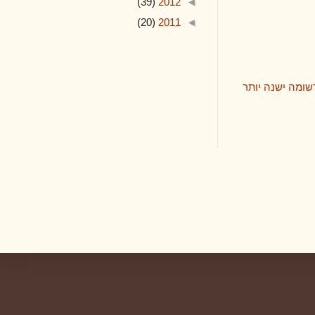
(39)
2012
◄
(20)
2011
◄
 יותר