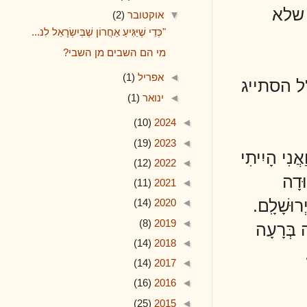
▼
אוקטובר
(2)
"כְּדֵי שֶׁיַּגִּיעַ אַחֲרוֹן שֶׁבְּיִשְׂרָאֵל לִנ...
מי הם השבים מן השבי?
◄
אפריל
(1)
ייג
◄
ינואר
(1)
(10)
2024
◄
(19)
2023
◄
ִיתִי
(12)
2022
◄
(11)
2021
◄
ִם.
(14)
2020
◄
(8)
2019
◄
ָה
(14)
2018
◄
(14)
2017
◄
(16)
2016
◄
(25)
2015
◄