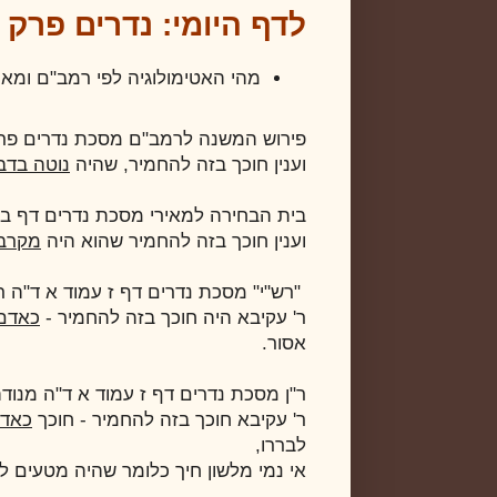
לדף היומי: נדרים פרק 
מהי האטימולוגיה לפי רמב"ם ומאי
פירוש המשנה לרמב"ם מסכת נדרים פר
וענין חוכך בזה להחמיר, שהיה
נוטה בדב
בית הבחירה למאירי מסכת נדרים דף ב 
וענין חוכך בזה להחמיר שהוא היה
מקרב 
"רש"י" מסכת נדרים דף ז עמוד א ד"ה ר
ר' עקיבא היה חוכך בזה להחמיר -
כאדם
אסור.
ר"ן מסכת נדרים דף ז עמוד א ד"ה מנודה
ר' עקיבא חוכך בזה להחמיר - חוכך
כאדם
לבררו,
אי נמי מלשון חיך כלומר שהיה מטעים ל