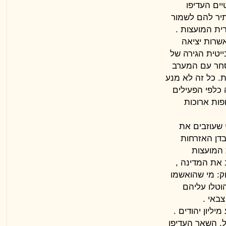
יים העדיפו
תיר להם לשמור
ית המועצות
.
אשרות יציאה
ייטית הגירה של
סחר עם המערב
. כל זה לא מנע
 כלפי הפעילים
פות ארוכות
ב את המדינה
,
ק: מי שהואשמו
וטלו עליהם
צבאי
.
.