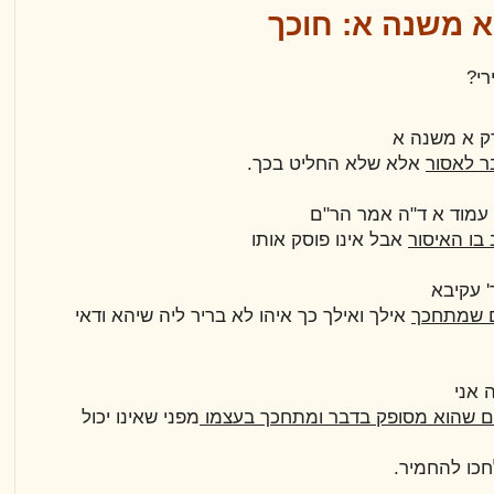
א משנה א: חוכך
רי?
ק א משנה א
ר לאסור
אלא שלא החליט בכך.
עמוד א ד"ה אמר הר"ם
בו האיסור
אבל אינו פוסק אותו
' עקיבא
 שמתחכך
אילך ואילך כך איהו לא בריר ליה שיהא ודאי
 אני
 שהוא מסופק בדבר ומתחכך בעצמו
מפני שאינו יכול
חכו להחמיר.