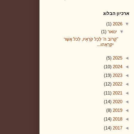
ארכיון הבלוג
(1)
2026
▼
▼
ינואר
(1)
"קָרוֹב ה' לְכָל קֹרְאָיו, לְכֹל אֲשֶׁר
יִקְרָאֻהו...
(5)
2025
◄
(10)
2024
◄
(19)
2023
◄
(12)
2022
◄
(11)
2021
◄
(14)
2020
◄
(8)
2019
◄
(14)
2018
◄
(14)
2017
◄