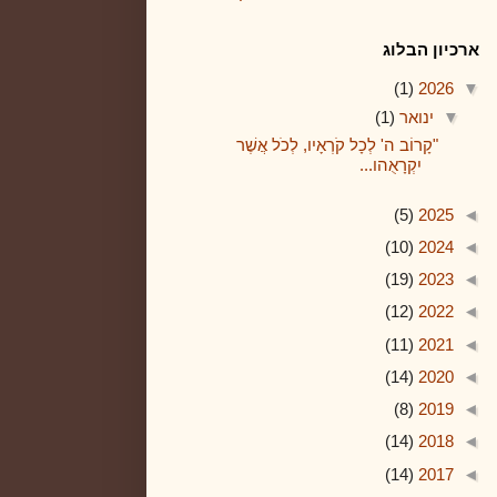
ארכיון הבלוג
(1)
2026
▼
▼
ינואר
(1)
"קָרוֹב ה' לְכָל קֹרְאָיו, לְכֹל אֲשֶׁר
יִקְרָאֻהו...
(5)
2025
◄
(10)
2024
◄
(19)
2023
◄
(12)
2022
◄
(11)
2021
◄
(14)
2020
◄
(8)
2019
◄
(14)
2018
◄
(14)
2017
◄