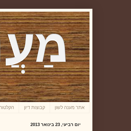
אתר מענה לשון
קבוצות דיון
הקלטות
יום רביעי, 23 בינואר 2013